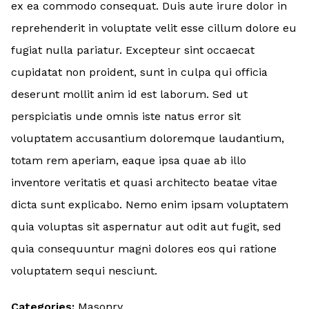
ex ea commodo consequat. Duis aute irure dolor in
reprehenderit in voluptate velit esse cillum dolore eu
fugiat nulla pariatur. Excepteur sint occaecat
cupidatat non proident, sunt in culpa qui officia
deserunt mollit anim id est laborum. Sed ut
perspiciatis unde omnis iste natus error sit
voluptatem accusantium doloremque laudantium,
totam rem aperiam, eaque ipsa quae ab illo
inventore veritatis et quasi architecto beatae vitae
dicta sunt explicabo. Nemo enim ipsam voluptatem
quia voluptas sit aspernatur aut odit aut fugit, sed
quia consequuntur magni dolores eos qui ratione
voluptatem sequi nesciunt.
Categories:
Masonry