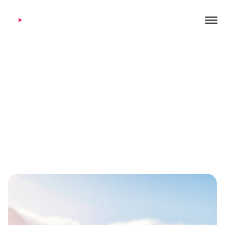
Nam vehicula lectus
23 janvier 2020
Home
Nam vehicula lectus