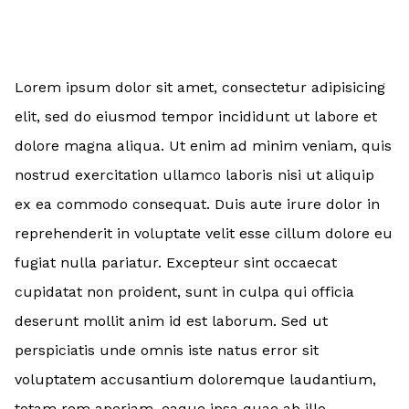
Lorem ipsum dolor sit amet, consectetur adipisicing
elit, sed do eiusmod tempor incididunt ut labore et
dolore magna aliqua. Ut enim ad minim veniam, quis
nostrud exercitation ullamco laboris nisi ut aliquip
ex ea commodo consequat. Duis aute irure dolor in
reprehenderit in voluptate velit esse cillum dolore eu
fugiat nulla pariatur. Excepteur sint occaecat
cupidatat non proident, sunt in culpa qui officia
deserunt mollit anim id est laborum. Sed ut
perspiciatis unde omnis iste natus error sit
voluptatem accusantium doloremque laudantium,
totam rem aperiam, eaque ipsa quae ab illo