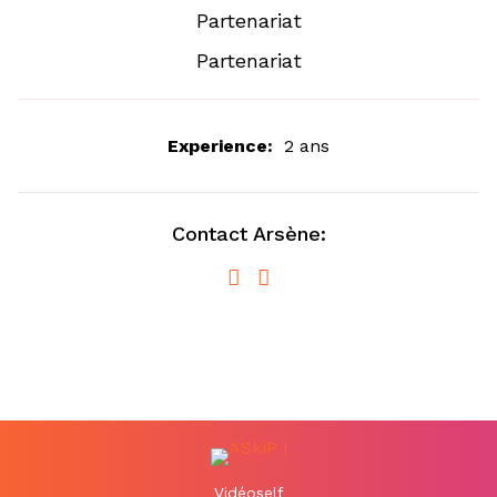
Partenariat
Partenariat
Experience:
2 ans
Contact Arsène:
Vidéoself